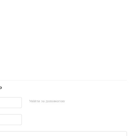
р
Увійти за допомогою