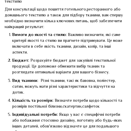
текстилю
Для консультації щодо пошиття готельного,ресторанного або
домашнього текстилю а також для підбору тканини, вам спершу
необхідно визначити кілька ключових питань, щоб забезпечити
найкращий результат:
Вимоги до якості та стилю:
Важливо визначити, які саме
критерії якості та стилю ви прагнете підтримувати. Це може
включати в себе якість тканини, дизайн, колір, та інші
аспекти.
Бюджет:
Розрахуйте бюджет для закупівлі текстильної
продукції. Це допоможе обмежити вибір тканин та
розглядати оптимальні варіанти для вашого бізнесу.
Вид тканини:
Різні тканини, такі як бавовна, поліестер,
сатин, можуть мати різні характеристики та відчуття на
дотик.
Кількість та розміри:
Визначте потреби щодо кількості та
розмірів постільної білизни,скатертин,салфеток
Індивідуальні потреби:
Якщо у вас є специфічні потреби
або побажання стосовно дизайну, логотипу або будь-яких
інших деталей, обов'язково відзначте це для подальшого