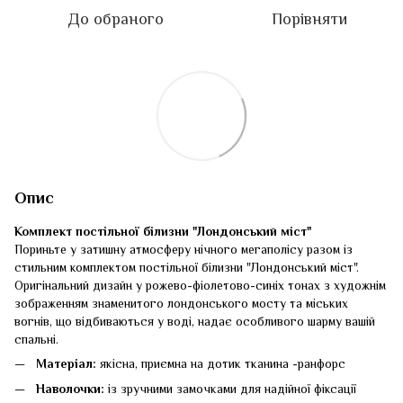
До обраного
Порівняти
Опис
Комплект постільної білизни "Лондонський міст"
Пориньте у затишну атмосферу нічного мегаполісу разом із
стильним комплектом постільної білизни "Лондонський міст".
Оригінальний дизайн у рожево-фіолетово-синіх тонах з художнім
зображенням знаменитого лондонського мосту та міських
вогнів, що відбиваються у воді, надає особливого шарму вашій
спальні.
Матеріал:
якісна, приємна на дотик тканина -ранфорс
Наволочки:
із зручними замочками для надійної фіксації