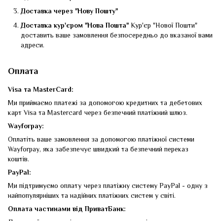
Доставка через "Нову Пошту"
Доставка кур'єром "Нова Пошта"
Кур'єр "Нової Пошти"
доставить ваше замовлення безпосередньо до вказаної вами
адреси.
Оплата
Visa та MasterCard:
Ми приймаємо платежі за допомогою кредитних та дебетових
карт Visa та Mastercard через безпечний платіжний шлюз.
Wayforpay:
Оплатіть ваше замовлення за допомогою платіжної системи
Wayforpay, яка забезпечує швидкий та безпечний переказ
коштів.
PayPal:
Ми підтримуємо оплату через платіжну систему PayPal - одну з
найпопулярніших та надійних платіжних систем у світі.
Оплата частинами від ПриватБанк: