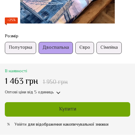
−25%
Розмір
Полуторна
Двоспальна
Євро
Сімейна
В наявності
1 463 грн
1 950 грн
Оптові ціни
від 5 одиниць
Купити
Увійти
для відображення накопичувальної знижки
%