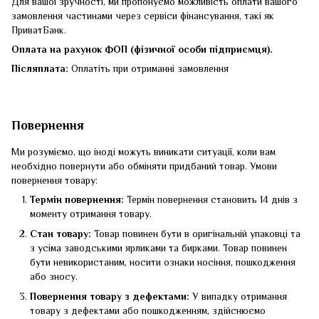
Для вашої зручності, ми пропонуємо можливість оплати вашого
замовлення частинами через сервіси фінансування, такі як
ПриватБанк.
Оплата на рахунок ФОП (фізичної особи підприємця).
Післяплата:
Оплатіть при отриманні замовлення
Повернення
Ми розуміємо, що іноді можуть виникати ситуації, коли вам
необхідно повернути або обміняти придбаний товар. Умови
повернення товару:
Термін повернення:
Термін повернення становить 14 днів з
моменту отримання товару.
Стан товару:
Товар повинен бути в оригінальній упаковці та
з усіма заводськими ярликами та бирками. Товар повинен
бути невикористаним, носити ознаки носіння, пошкодження
або зносу.
Повернення товару з дефектами:
У випадку отримання
товару з дефектами або пошкодженням, здійснюємо