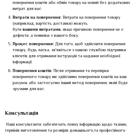
повернення коштів або обмін товару на новий без додаткових
витрат для вас.
Витрати на повернення:
Витрати на повернення товару
(наприклад, вартість доставки) можуть
бути
вашими
витратами
, якщо причиною повернення не є
дефекти ,а помилки з вашого боку.
Процес повернення:
Для того, щоб здійснити повернення
товару, будь ласка, зв'яжіться з нашою службою підтримки
клієнтів для отримання інструкцій та надання необхідної
інформації.
Повернення коштів:
Після отримання та перевірки
поверненого товару ми здійснимо повернення коштів на ваш
рахунок або застосуємо інший метод повернення, який буде
зручним для вас.
Консультація
Наші консультанти забезпечать повну інформацію щодо тканин,
термінів виготовлення та розмірів домашнього,та професійного