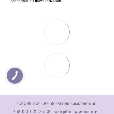
обговорення з постачальником.
+38098-264-60-58-оптові замовлення
+38050-625-23-28-роздрібні замовлення