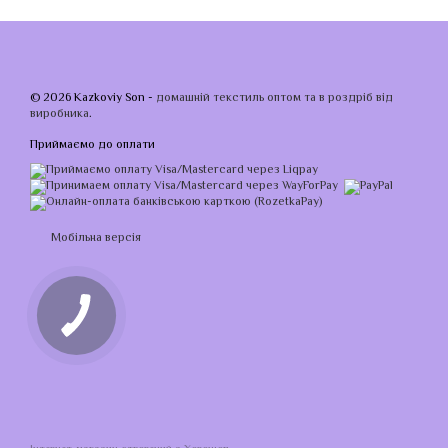
© 2026 Kazkoviy Son -
домашній текстиль оптом та в роздріб від
виробника
.
Приймаємо до оплати
Мобільна версія