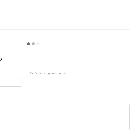
р
Увійти за допомогою