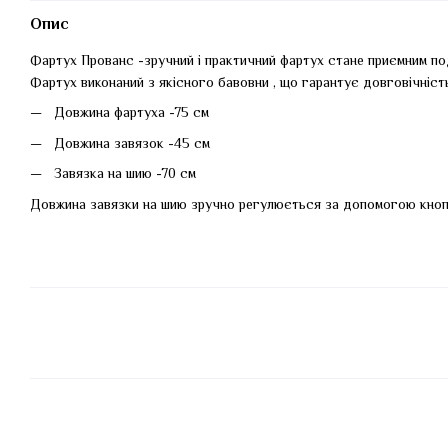
Опис
Фартух Прованс -зручний і практичний фартух стане приємним по
Фартух виконаний з якісного бавовни , що гарантує довговічність
Довжина фартуха -75 см
Довжина завязок -45 см
Завязка на шию -70 см
Довжина завязки на шию зручно регулюється за допомогою кно