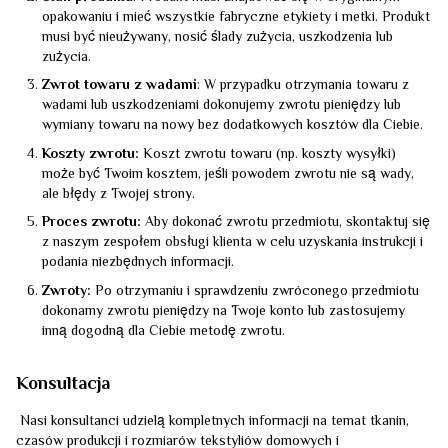
opakowaniu i mieć wszystkie fabryczne etykiety i metki. Produkt
musi być nieużywany, nosić ślady zużycia, uszkodzenia lub
zużycia.
Zwrot towaru z wadami
: W przypadku otrzymania towaru z
wadami lub uszkodzeniami dokonujemy zwrotu pieniędzy lub
wymiany towaru na nowy bez dodatkowych kosztów dla Ciebie.
Koszty zwrotu:
Koszt zwrotu towaru (np. koszty wysyłki)
może być Twoim kosztem, jeśli powodem zwrotu nie są wady,
ale błędy z Twojej strony.
Proces zwrotu:
Aby dokonać zwrotu przedmiotu, skontaktuj się
z naszym zespołem obsługi klienta w celu uzyskania instrukcji i
podania niezbędnych informacji.
Zwroty:
Po otrzymaniu i sprawdzeniu zwróconego przedmiotu
dokonamy zwrotu pieniędzy na Twoje konto lub zastosujemy
inną dogodną dla Ciebie metodę zwrotu.
Konsultacja
Nasi konsultanci udzielą kompletnych informacji na temat tkanin,
czasów produkcji i rozmiarów tekstyliów domowych i