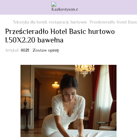
Tekstylia dla hoteli, restauracji, hurtowni
Prześcieradło Hotel Basi
Prześcieradło Hotel Basic hurtowo
1.50X2.20 bawełna
Artykuł:
4021
Zostaw opinię