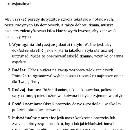
profesjonalnych
Aby uzyskać porady dotyczące szycia tekstyliów hotelowych,
restauracyjnych lub domowych, a także doboru tkanin, musisz
najpierw zidentyfikować kilka kluczowych kwestii, aby zapewnić
najlepszy wynik:
Wymagania dotyczące jakości i stylu
: Ważne jest, aby
dokładnie określić, jakie kryteria jakości i stylu starasz się
utrzymać. Może to obejmować jakość tkaniny, wzór, kolor i inne
aspekty.
Budżet:
Oblicz budżet na zakup wyrobów włókienniczych.
Pomoże to ograniczyć wybór tkanin i rozważyć najlepsze opcje
dla Twojej firmy.
Rodzaj tkaniny:
Różne tkaniny, takie jak bawełna, poliester,
satyna, mogą mieć różne właściwości i być przyjemne w dotyku.
Ilość i wymiary:
Określ potrzeby dotyczące ilości i wielkości
pościeli, obrusów, serwetek
Indywidualne potrzeby
: Jeśli masz konkretne potrzeby lub
życzenia dotyczące projektu, logo lub jakichkolwiek innych