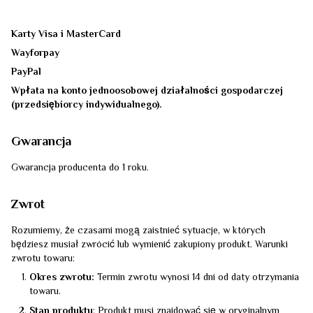
Karty Visa i MasterCard
Wayforpay
PayPal
Wpłata na konto jednoosobowej działalności gospodarczej
(przedsiębiorcy indywidualnego).
Gwarancja
Gwarancja producenta do 1 roku.
Zwrot
Rozumiemy, że czasami mogą zaistnieć sytuacje, w których
będziesz musiał zwrócić lub wymienić zakupiony produkt. Warunki
zwrotu towaru:
Okres zwrotu:
Termin zwrotu wynosi 14 dni od daty otrzymania
towaru.
Stan produktu
: Produkt musi znajdować się w oryginalnym