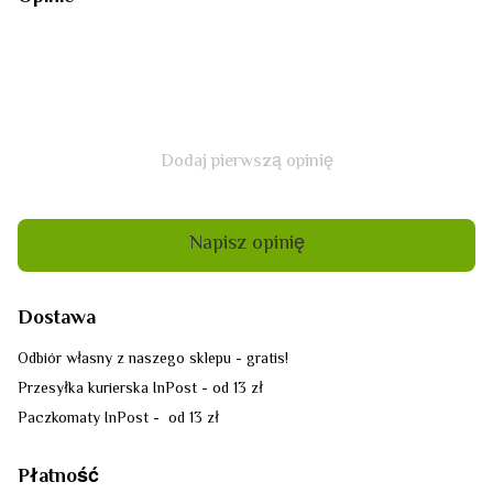
Dodaj pierwszą opinię
Napisz opinię
Dostawa
Odbiór własny z naszego sklepu - gratis!
Przesyłka kurierska InPost - od 13 zł
Paczkomaty InPost - od 13 zł
Płatność